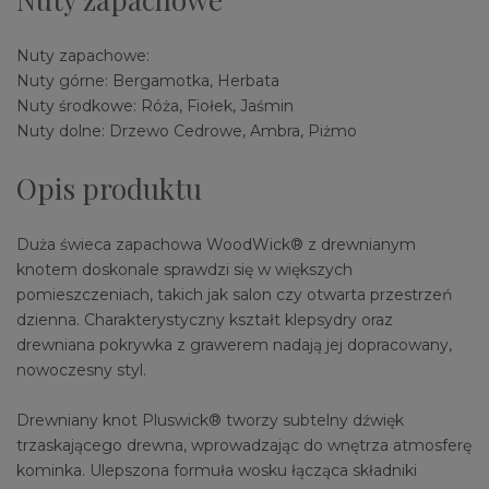
Nuty zapachowe:
Nuty górne: Bergamotka, Herbata
Nuty środkowe: Róża, Fiołek, Jaśmin
Nuty dolne: Drzewo Cedrowe, Ambra, Piżmo
Opis produktu
Duża świeca zapachowa WoodWick® z drewnianym
knotem doskonale sprawdzi się w większych
pomieszczeniach, takich jak salon czy otwarta przestrzeń
dzienna. Charakterystyczny kształt klepsydry oraz
drewniana pokrywka z grawerem nadają jej dopracowany,
nowoczesny styl.
Drewniany knot Pluswick® tworzy subtelny dźwięk
trzaskającego drewna, wprowadzając do wnętrza atmosferę
kominka. Ulepszona formuła wosku łącząca składniki