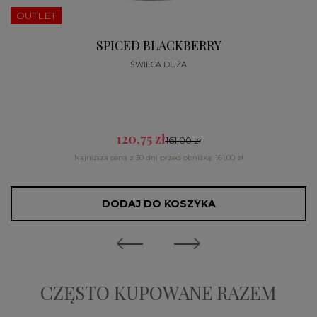
OUTLET
SPICED BLACKBERRY
ŚWIECA DUŻA
120,75 zł
161,00 zł
Najniższa cena z 30 dni przed obniżką: 161,00 zł
DODAJ DO KOSZYKA
CZĘSTO KUPOWANE RAZEM