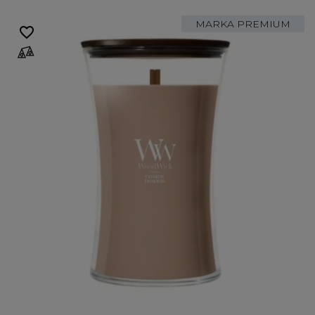
MARKA PREMIUM
favorite_border