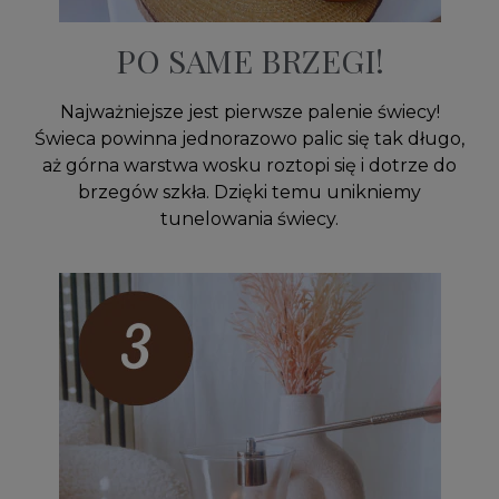
PO SAME BRZEGI!
Najważniejsze jest pierwsze palenie świecy!
Świeca powinna jednorazowo palic się tak długo,
aż górna warstwa wosku roztopi się i dotrze do
brzegów szkła. Dzięki temu unikniemy
tunelowania świecy.