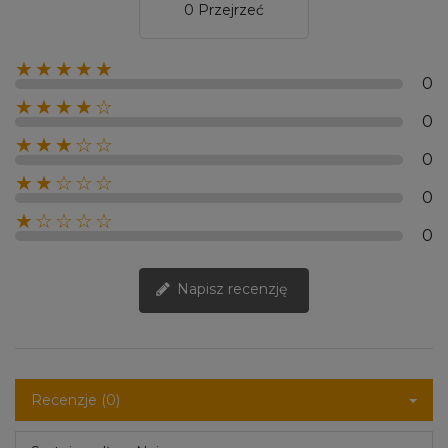
0 Przejrzeć
★★★★★
0
★★★★☆
0
★★★☆☆
0
★★☆☆☆
0
★☆☆☆☆
0
Napisz recenzję
Recenzje (0)