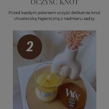
OCZYŚĆ KNOT
Przed każdym paleniem oczyść delikatnie knot
chusteczką higieniczną z nadmiaru sadzy.