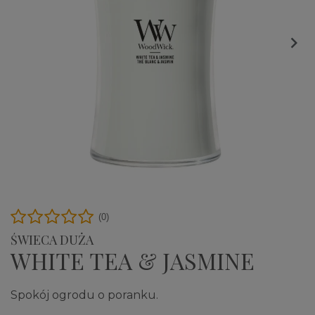

(0)
ŚWIECA DUŻA
WHITE TEA & JASMINE
Spokój ogrodu o poranku.