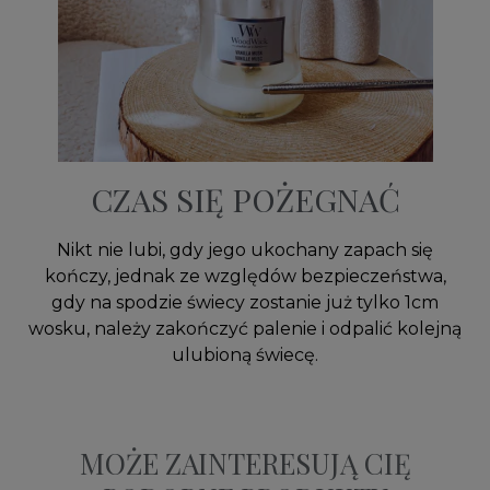
CZAS SIĘ POŻEGNAĆ
Nikt nie lubi, gdy jego ukochany zapach się
kończy, jednak ze względów bezpieczeństwa,
gdy na spodzie świecy zostanie już tylko 1cm
wosku, należy zakończyć palenie i odpalić kolejną
ulubioną świecę.
MOŻE ZAINTERESUJĄ CIĘ