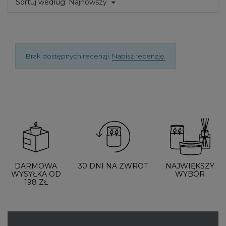
Sortuj według:
Najnowszy
Brak dostępnych recenzji.
Napisz recenzję.
DARMOWA
30 DNI NA ZWROT
NAJWIĘKSZY
WYSYŁKA OD
WYBÓR
198 ZŁ