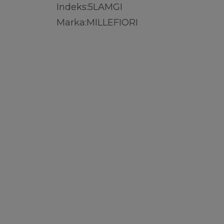
Indeks:
5LAMGI
Marka:
MILLEFIORI