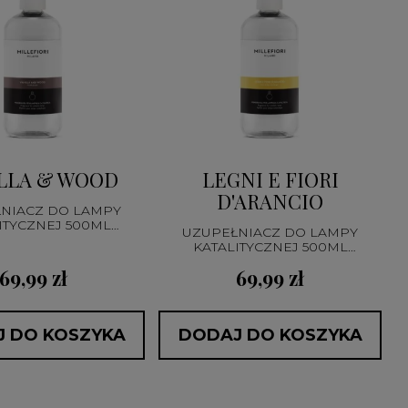
LLA & WOOD
LEGNI E FIORI
D'ARANCIO
NIACZ DO LAMPY
ITYCZNEJ 500ML
UZUPEŁNIACZ DO LAMPY
CATALYTIC
KATALITYCZNEJ 500ML
CATALYTIC
69,99 zł
69,99 zł
 DO KOSZYKA
DODAJ DO KOSZYKA