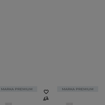
MARKA PREMIUM
MARKA PREMIUM
favorite_border
fa