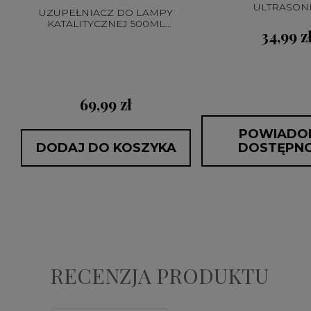
ULTRASON
UZUPEŁNIACZ DO LAMPY
KATALITYCZNEJ 500ML
34,99 z
CATALYTIC
69,99 zł
POWIADO
DODAJ DO KOSZYKA
DOSTĘPNO
RECENZJA PRODUKTU