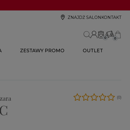
ZNAJDŹ SALON
KONTAKT
0
0
A
ZESTAWY PROMO
OUTLET
szara
(0)
IC