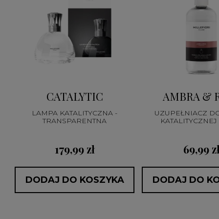
CATALYTIC
AMBRA & 
LAMPA KATALITYCZNA -
UZUPEŁNIACZ D
TRANSPARENTNA
KATALITYCZNEJ
CATALYTI
179,99 zł
69,99 z
DODAJ DO KOSZYKA
DODAJ DO K